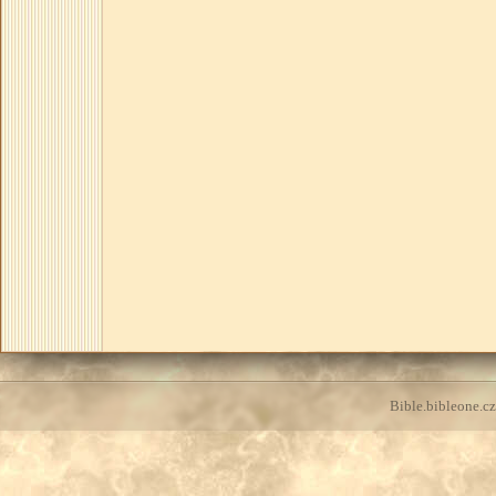
Bible.bibleone.cz