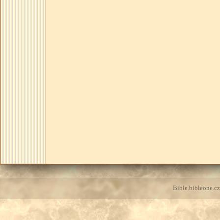
Bible.bibleone.cz