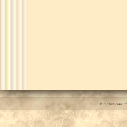
Bible.bibleone.cz