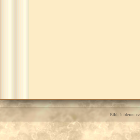
Bible.bibleone.cz