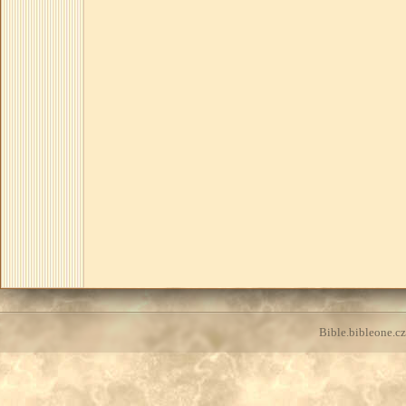
Bible.bibleone.cz