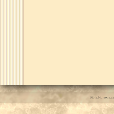
Bible.bibleone.cz