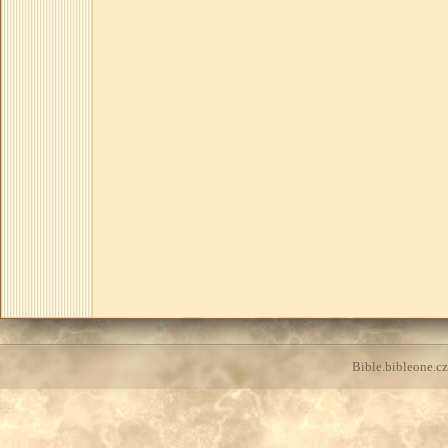
Bible.bibleone.cz