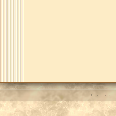
Bible.bibleone.cz