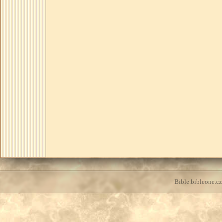
Bible.bibleone.cz