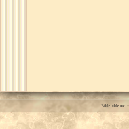
Bible.bibleone.cz