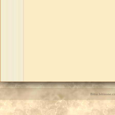
Bible.bibleone.cz