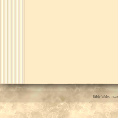
Bible.bibleone.cz