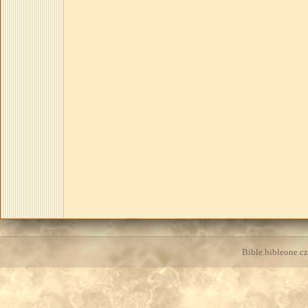
Bible.bibleone.cz