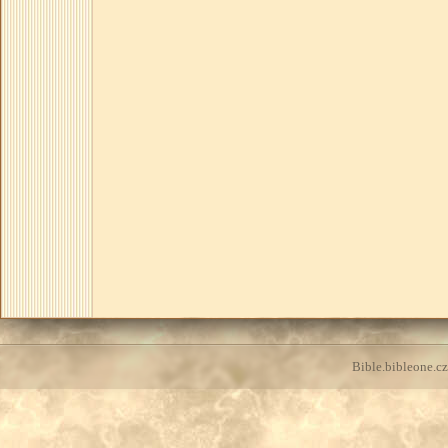
Bible.bibleone.cz