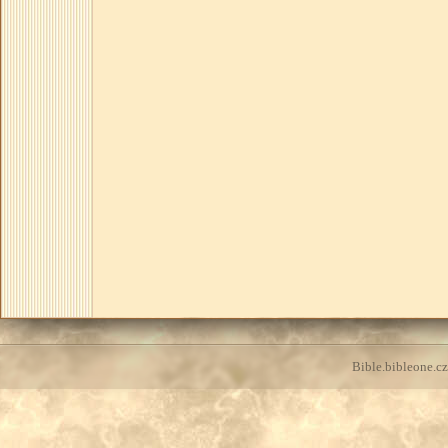
Bible.bibleone.cz