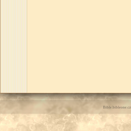
Bible.bibleone.cz