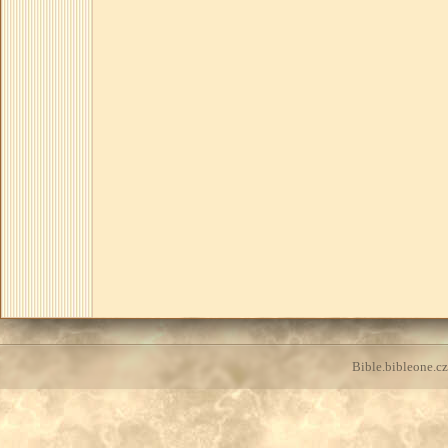
Bible.bibleone.cz