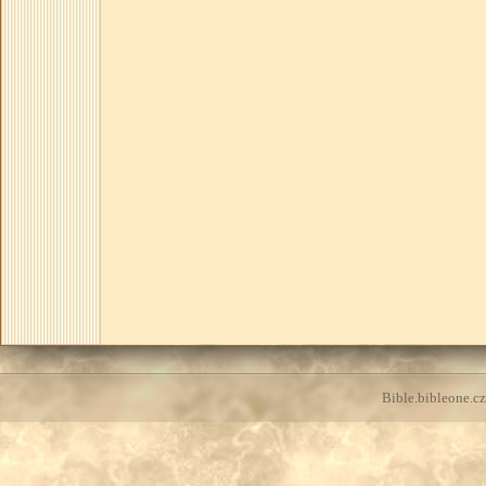
Bible.bibleone.cz