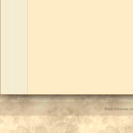
Bible.bibleone.cz