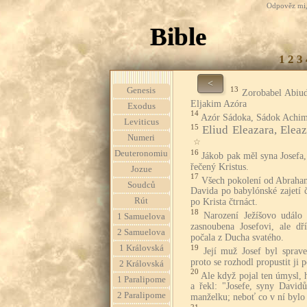
Odpověz mi, 
Bible
1
2
3
<
13
Genesis
Zorobabel Abiud
Eljakim Azóra
Exodus
14
Azór Sádoka, Sádok Achim
Leviticus
15
Eliud Eleazara, Elea
Numeri
☆
16
Deuteronomiu
Jákob pak měl syna Josefa,
řečený Kristus.
Jozue
17
Všech pokolení od Abraham
Soudců
Davida po babylónské zajetí č
Rút
po Krista čtrnáct.
18
Narození Ježíšovo událo
1 Samuelova
zasnoubena Josefovi, ale dří
2 Samuelova
počala z Ducha svatého.
1 Královská
19
Její muž Josef byl sprave
proto se rozhodl propustit ji p
2 Královská
20
Ale když pojal ten úmysl, 
1 Paralipome
a řekl: "Josefe, syny David
2 Paralipome
manželku; neboť co v ní bylo 