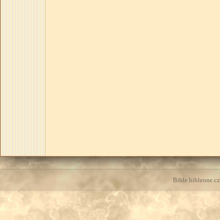
Bible.bibleone.cz