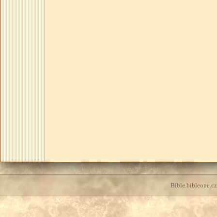
Bible.bibleone.cz