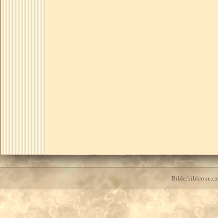
Bible.bibleone.cz