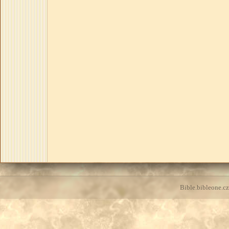
Bible.bibleone.cz