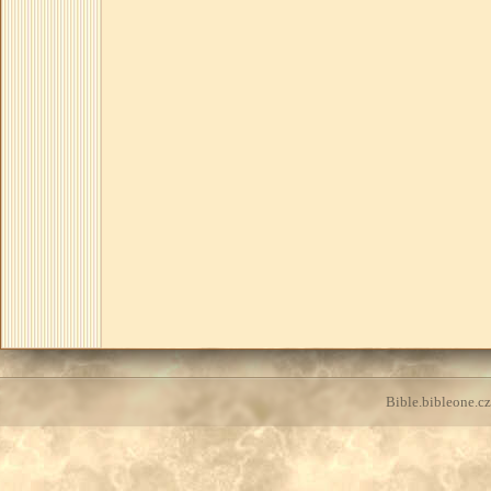
Bible.bibleone.cz