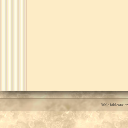
Bible.bibleone.cz