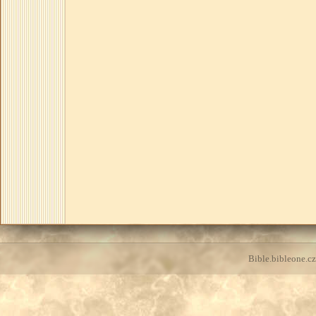
Bible.bibleone.cz