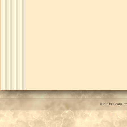
Bible.bibleone.cz