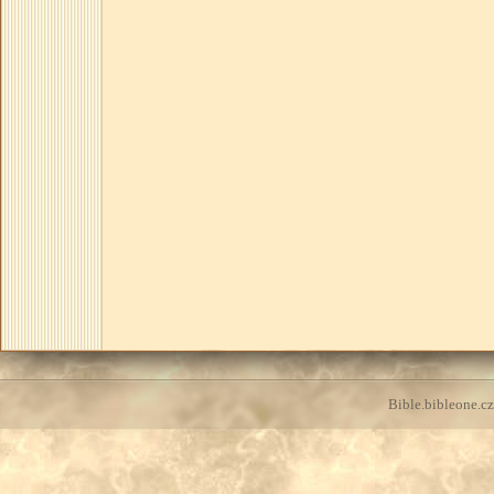
Bible.bibleone.cz