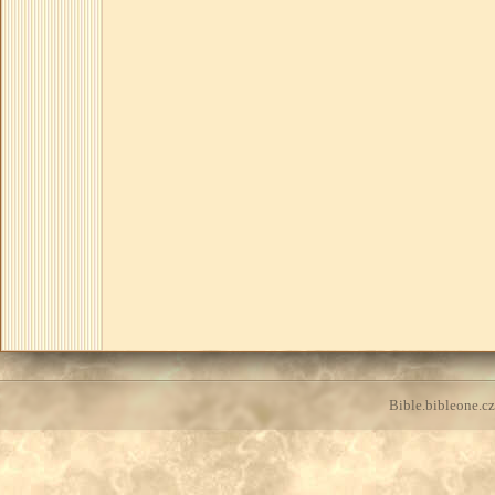
Bible.bibleone.cz