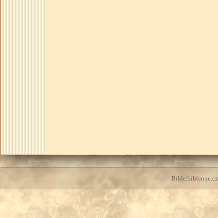
Bible.bibleone.cz