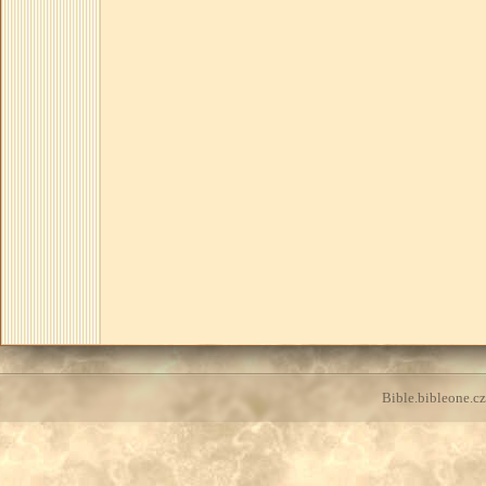
Bible.bibleone.cz