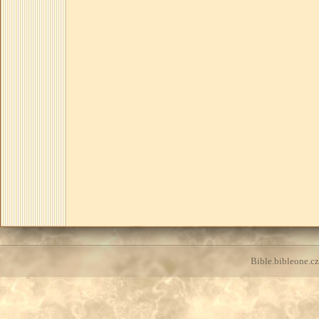
Bible.bibleone.cz