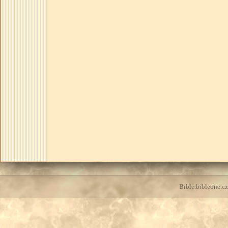
Bible.bibleone.cz