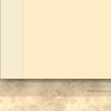
Bible.bibleone.cz