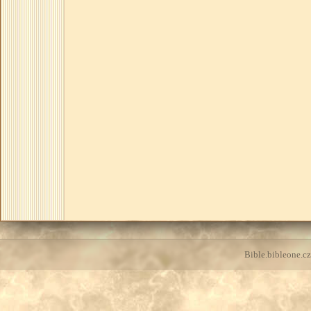
Bible.bibleone.cz