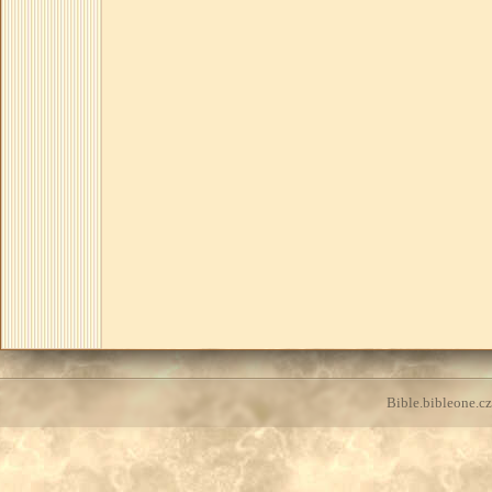
Bible.bibleone.cz