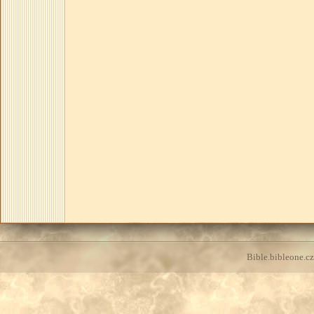
Bible.bibleone.cz