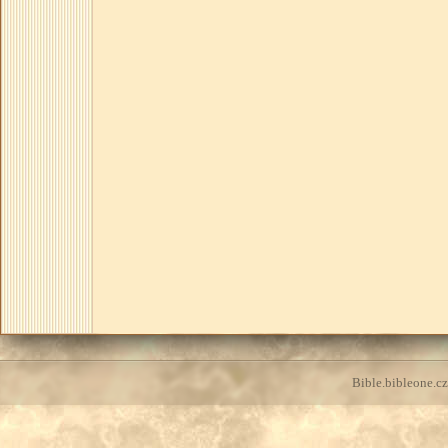
Bible.bibleone.cz