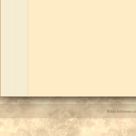
Bible.bibleone.cz