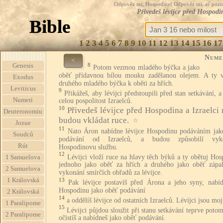
Odpověz mi, Hospodine! Odpověz mi, ať pozná te
Přivedeš lévijce před Hospodi
Bible
1
2
3
4
5
6
7
8
9
10
11
12
13
14
15
16
17
Nume
<
8
Genesis
Potom vezmou mladého býčka a jako
oběť přídavnou bílou mouku zadělanou olejem. A ty 
Exodus
druhého mladého býčka k oběti za hřích.
Leviticus
9
Přikážeš, aby lévijci předstoupili před stan setkávání, a
Numeri
celou pospolitost Izraelců.
10
Přivedeš lévijce před Hospodina a Izraelci 
Deuteronomiu
budou vkládat ruce.
☆
Jozue
11
Nato Áron nabídne lévijce Hospodinu podáváním jak
Soudců
podávání od Izraelců, a budou způsobilí vyko
Rút
Hospodinovu službu.
12
Lévijci vloží ruce na hlavy těch býků a ty obětuj Ho
1 Samuelova
jednoho jako oběť za hřích a druhého jako oběť zápa
2 Samuelova
vykonání smírčích obřadů za lévijce.
1 Královská
13
Pak lévijce postavíš před Árona a jeho syny, nabíd
Hospodinu jako oběť podávání
2 Královská
14
a oddělíš lévijce od ostatních Izraelců. Lévijci jsou moj
1 Paralipome
15
Lévijci půjdou sloužit při stanu setkávání teprve potom
2 Paralipome
očistíš a nabídneš jako oběť podávání.