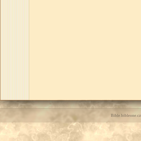
Bible.bibleone.cz