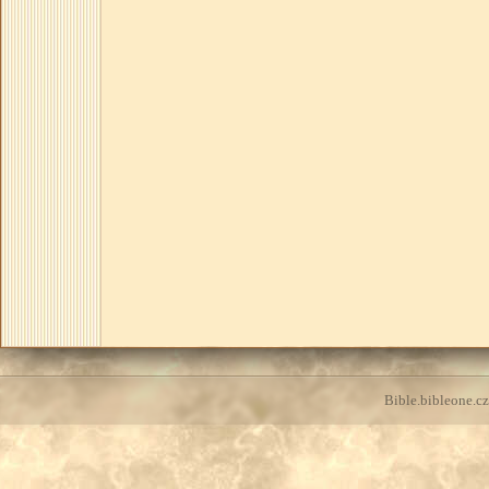
Bible.bibleone.cz