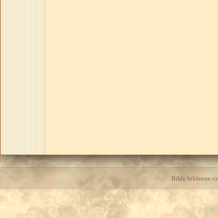
Bible.bibleone.cz