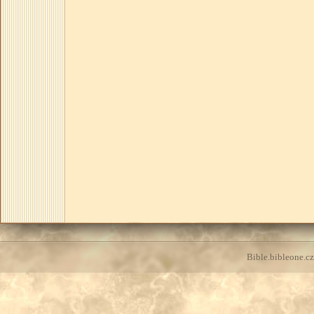
Bible.bibleone.cz