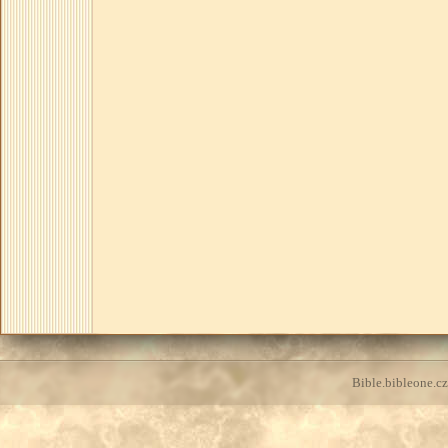
Bible.bibleone.cz