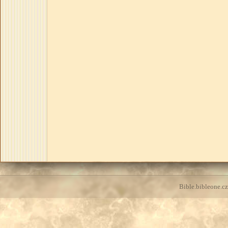
Bible.bibleone.cz