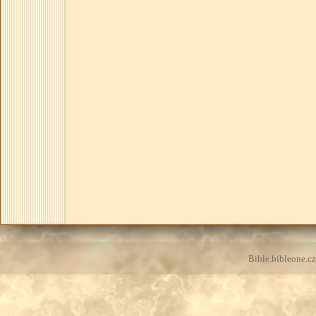
Bible.bibleone.cz