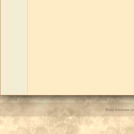
Bible.bibleone.cz