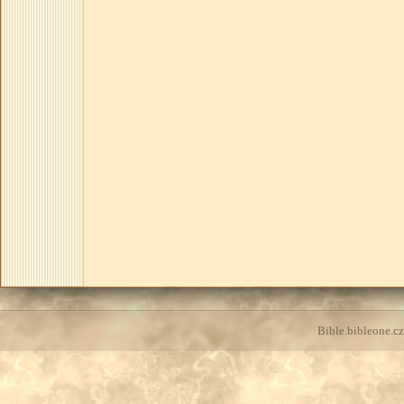
Bible.bibleone.cz