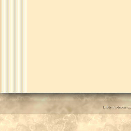
Bible.bibleone.cz